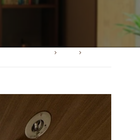
お問い合わせ
お問い合わせ
BARBER PLACE
本店
筑紫店
小郡店
KUOKA BARBER PLACE
お知らせ
新店舗始動！！