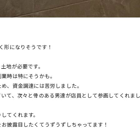
く形になりそうです！
と土地が必要です。
創業時は特にそうかも。
ため、資金調達には苦労しました。
ていて、次々と骨のある男達が店員として参画してくれま
りしてくれます。
をお披露目したくてうずうずしちゃってます！