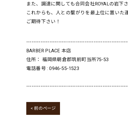
また、調達に関しても合同会社ROYALの岩
これからも、人との繋がりを最上位に置いた
ご期待下さい！
---------------------------------------------------------
BARBER PLACE 本店
住所：
福岡県朝倉郡筑前町当所75-53
電話番号 :
0946-55-1523
---------------------------------------------------------
< 前のページ