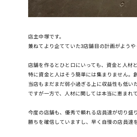
店主中塚です。
兼ねてより企てていた3店舗目の計画がようや
店舗を作るとひと口にいっても、資金と人材
特に資金と人はそう簡単には集まりません。
当店もまだまだ弱小過ぎる上に収益性も低い
ですが一方で、人材に関しては本当に恵まれ
今度の店舗も、優秀で頼れる店員達が切り盛
勝ちを確信していますし、早く自慢の店員達