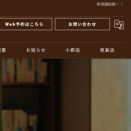
新店舗始動！！
Web予約はこちら
お問い合わせ
概要
お知らせ
小郡店
筑紫店
周辺スポット
メニュー
メニュー
スタイリスト紹介
スタイリスト紹介
よくある質問
よくある質問
店舗概要
店舗概要
お知らせ
お知らせ