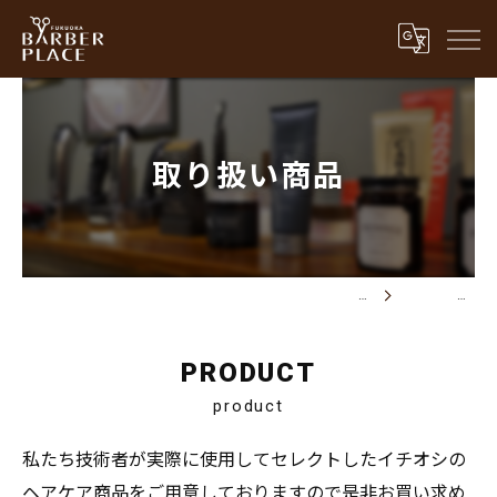
取り扱い商品
福岡県朝倉郡のメンズカットならFUKUOKA BARBER PLACE
取り扱い商品
PRODUCT
product
私たち技術者が実際に使用してセレクトしたイチオシの
ヘアケア商品をご用意しておりますので是非お買い求め